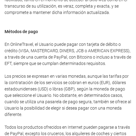
transcurso de su utilización, es veraz, completa y exacta, y se
compromete a mantener dicha información actualizada.
Métodos de pago
En OnlineTravel, el Usuario puede pagar con tarjeta de débito o
crédito (VISA, MASTERCARD, DINERS, JCB o AMERICAN EXPRESS),
a través de una cuenta de PayPal, con Bitcoins o incluso a través de
EFT, siempre que se cumplan determinados requisitos.
Los precios se expresan en varias monedas, aunque las tarifas por
la contratación de los servicios se cobran en euros (EUR), dólares
estadounidenses (USD) o libras (GBP), según la moneda de pago
que seleccione el Usuario. No obstante, en determinados casos,
cuando se utiliza una pasarela de pago segura, también se ofrece al
Usuario la posibilidad de elegir si desea pagar con una moneda
diferente.
Todos los productos ofrecidos en Internet pueden pagarse a través
de PayPal, excepto los cruceros, los alquileres de coches y ciertos