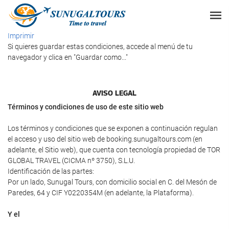
Imprimir
Si quieres guardar estas condiciones, accede al menú de tu
navegador y clica en "Guardar como..."
AVISO LEGAL
Términos y condiciones de uso de este sitio web
Los términos y condiciones que se exponen a continuación regulan
el acceso y uso del sitio web de booking.sunugaltours.com (en
adelante, el Sitio web), que cuenta con tecnología propiedad de TOR
GLOBAL TRAVEL (CICMA nº 3750), S.L.U.
Identificación de las partes:
Por un lado, Sunugal Tours, con domicilio social en C. del Mesón de
Paredes, 64 y CIF Y0220354M (en adelante, la Plataforma).
Y el