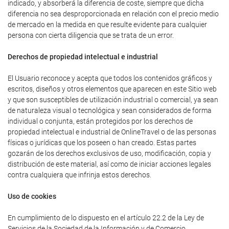
indicado, y absorberá la diferencia de coste, siempre que dicha
diferencia no sea desproporcionada en relación con el precio medio
de mercado en la medida en que resulte evidente para cualquier
persona con cierta diligencia que se trata de un error.
Derechos de propiedad intelectual e industrial
El Usuario reconoce y acepta que todos los contenidos gráficos y
escritos, diseños y otros elementos que aparecen en este Sitio web
y que son susceptibles de utilización industrial o comercial, ya sean
de naturaleza visual o tecnológica y sean considerados de forma
individual o conjunta, están protegidos por los derechos de
propiedad intelectual e industrial de OnlineTravel o de las personas
físicas o jurídicas que los poseen o han creado. Estas partes
gozarán de los derechos exclusivos de uso, modificación, copia y
distribución de este material, así como de iniciar acciones legales
contra cualquiera que infrinja estos derechos.
Uso de cookies
En cumplimiento de lo dispuesto en el artículo 22.2 de la Ley de
Servicios de la Sociedad de la Información y de Comercio