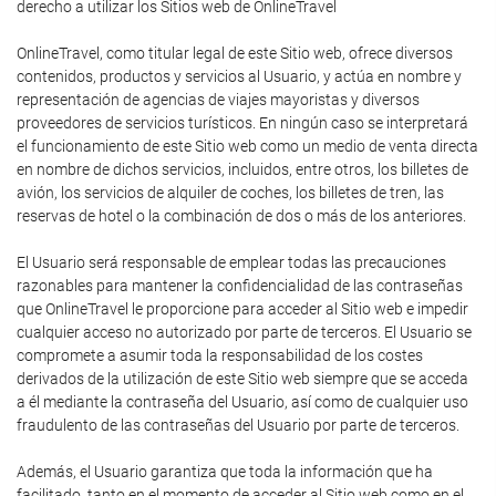
derecho a utilizar los Sitios web de OnlineTravel
OnlineTravel, como titular legal de este Sitio web, ofrece diversos
contenidos, productos y servicios al Usuario, y actúa en nombre y
representación de agencias de viajes mayoristas y diversos
proveedores de servicios turísticos. En ningún caso se interpretará
el funcionamiento de este Sitio web como un medio de venta directa
en nombre de dichos servicios, incluidos, entre otros, los billetes de
avión, los servicios de alquiler de coches, los billetes de tren, las
reservas de hotel o la combinación de dos o más de los anteriores.
El Usuario será responsable de emplear todas las precauciones
razonables para mantener la confidencialidad de las contraseñas
que OnlineTravel le proporcione para acceder al Sitio web e impedir
cualquier acceso no autorizado por parte de terceros. El Usuario se
compromete a asumir toda la responsabilidad de los costes
derivados de la utilización de este Sitio web siempre que se acceda
a él mediante la contraseña del Usuario, así como de cualquier uso
fraudulento de las contraseñas del Usuario por parte de terceros.
Además, el Usuario garantiza que toda la información que ha
facilitado, tanto en el momento de acceder al Sitio web como en el