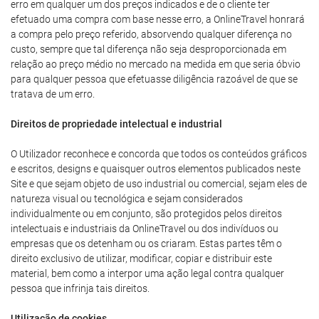
erro em qualquer um dos preços indicados e de o cliente ter
efetuado uma compra com base nesse erro, a OnlineTravel honrará
a compra pelo preço referido, absorvendo qualquer diferença no
custo, sempre que tal diferença não seja desproporcionada em
relação ao preço médio no mercado na medida em que seria óbvio
para qualquer pessoa que efetuasse diligência razoável de que se
tratava de um erro.
Direitos de propriedade intelectual e industrial
O Utilizador reconhece e concorda que todos os conteúdos gráficos
e escritos, designs e quaisquer outros elementos publicados neste
Site e que sejam objeto de uso industrial ou comercial, sejam eles de
natureza visual ou tecnológica e sejam considerados
individualmente ou em conjunto, são protegidos pelos direitos
intelectuais e industriais da OnlineTravel ou dos indivíduos ou
empresas que os detenham ou os criaram. Estas partes têm o
direito exclusivo de utilizar, modificar, copiar e distribuir este
material, bem como a interpor uma ação legal contra qualquer
pessoa que infrinja tais direitos.
Utilização de cookies