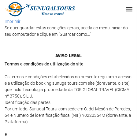
Imprimir
Se quer guardar estas condições gerais, aceda ao menu iniciar do
seu computador e clique em "Guardar como..."
AVISO LEGAL
Termos e condições de utilização do site
Os termos e condições estabelecidos no presente regulam o acesso
e a utilização do booking.sunugaltours.com site (doravante, o site),
que inclui tecnologia propriedade da TOR GLOBAL TRAVEL (CICMA
nº 3750), S.L.U.
Identificação das partes:
Por um lado, Sunugal Tours, com sede em C. del Mesón de Paredes,
64 e Número de identificação fiscal (NIF) Y0220354M (doravante, a
Plataforma).
E