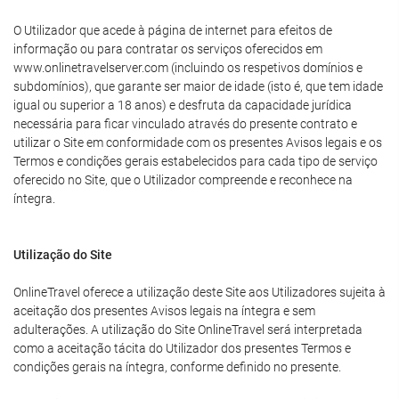
O Utilizador que acede à página de internet para efeitos de
informação ou para contratar os serviços oferecidos em
www.onlinetravelserver.com (incluindo os respetivos domínios e
subdomínios), que garante ser maior de idade (isto é, que tem idade
igual ou superior a 18 anos) e desfruta da capacidade jurídica
necessária para ficar vinculado através do presente contrato e
utilizar o Site em conformidade com os presentes Avisos legais e os
Termos e condições gerais estabelecidos para cada tipo de serviço
oferecido no Site, que o Utilizador compreende e reconhece na
íntegra.
Utilização do Site
OnlineTravel oferece a utilização deste Site aos Utilizadores sujeita à
aceitação dos presentes Avisos legais na íntegra e sem
adulterações. A utilização do Site OnlineTravel será interpretada
como a aceitação tácita do Utilizador dos presentes Termos e
condições gerais na íntegra, conforme definido no presente.