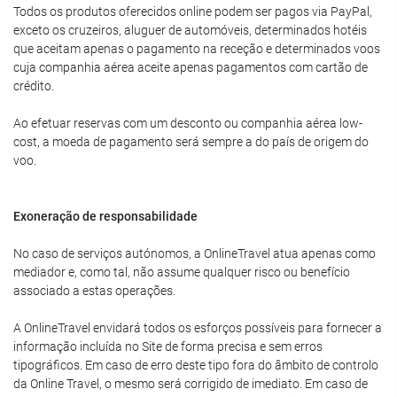
Todos os produtos oferecidos online podem ser pagos via PayPal,
exceto os cruzeiros, aluguer de automóveis, determinados hotéis
que aceitam apenas o pagamento na receção e determinados voos
cuja companhia aérea aceite apenas pagamentos com cartão de
crédito.
Ao efetuar reservas com um desconto ou companhia aérea low-
cost, a moeda de pagamento será sempre a do país de origem do
voo.
Exoneração de responsabilidade
No caso de serviços autónomos, a OnlineTravel atua apenas como
mediador e, como tal, não assume qualquer risco ou benefício
associado a estas operações.
A OnlineTravel envidará todos os esforços possíveis para fornecer a
informação incluída no Site de forma precisa e sem erros
tipográficos. Em caso de erro deste tipo fora do âmbito de controlo
da Online Travel, o mesmo será corrigido de imediato. Em caso de