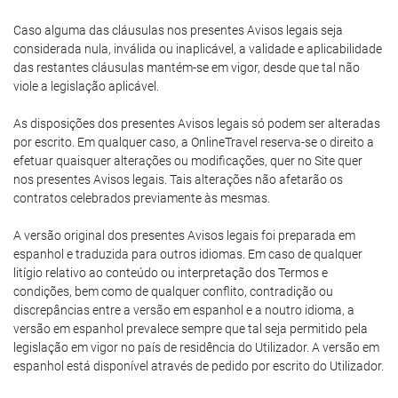
Caso alguma das cláusulas nos presentes Avisos legais seja
considerada nula, inválida ou inaplicável, a validade e aplicabilidade
das restantes cláusulas mantém-se em vigor, desde que tal não
viole a legislação aplicável.
As disposições dos presentes Avisos legais só podem ser alteradas
por escrito. Em qualquer caso, a OnlineTravel reserva-se o direito a
efetuar quaisquer alterações ou modificações, quer no Site quer
nos presentes Avisos legais. Tais alterações não afetarão os
contratos celebrados previamente às mesmas.
A versão original dos presentes Avisos legais foi preparada em
espanhol e traduzida para outros idiomas. Em caso de qualquer
litígio relativo ao conteúdo ou interpretação dos Termos e
condições, bem como de qualquer conflito, contradição ou
discrepâncias entre a versão em espanhol e a noutro idioma, a
versão em espanhol prevalece sempre que tal seja permitido pela
legislação em vigor no país de residência do Utilizador. A versão em
espanhol está disponível através de pedido por escrito do Utilizador.