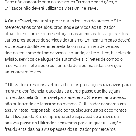
Caso não concorde com os presentes Termos e condições, o
Utilizador não deverá utilizar os Sites OnlineTravel.
A OnlineTravel, enquanto proprietário legítimo do presente Site,
oferece vários conteúdos, produtos e serviços ao Utilizador,
atuando em nome e representação das agências de viagens e dos
vários prestadores de serviços de turismo. Em nenhum caso deverá
a operação do Site ser interpretada como um meio de vendas
diretas em nome de tais serviços, incluindo, entre outros, bilhetes de
avisão, serviços de aluguer de automóveis, bilhetes de comboio,
reservas em hotéis ou o conjunto de dois ou mais dos serviços
anteriores referidos.
O Utilizador é responsável por adotar as precauções razoáveis para
manter a confidencialidade das palavras-passe que lhe sejam
fornecidas pela OnlineTravel para aceder ao Site e evitar o acesso
não autorizado de terceiros ao mesmo. O Utilizador concorda em
assumir total responsabilidade por quaisquer custos decorrentes
da utilização do Site sempre que este seja acedido através da
palavra-passe do Utilizador, bem como por qualquer utilização
fraudulenta das palavras-passes do Utilizador por terceiros.