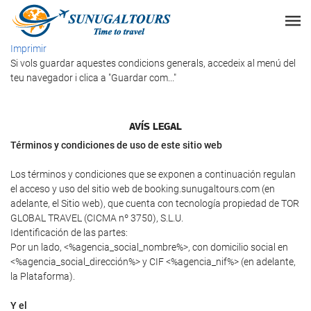
Imprimir
Si vols guardar aquestes condicions generals, accedeix al menú del
teu navegador i clica a "Guardar com..."
AVÍS LEGAL
Términos y condiciones de uso de este sitio web
Los términos y condiciones que se exponen a continuación regulan
el acceso y uso del sitio web de booking.sunugaltours.com (en
adelante, el Sitio web), que cuenta con tecnología propiedad de TOR
GLOBAL TRAVEL (CICMA nº 3750), S.L.U.
Identificación de las partes:
Por un lado, <%agencia_social_nombre%>, con domicilio social en
<%agencia_social_dirección%> y CIF <%agencia_nif%> (en adelante,
la Plataforma).
Y el