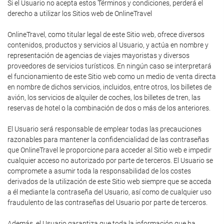
Si el Usuario no acepta estos Términos y condiciones, perderá el
derecho a utilizar los Sitios web de OnlineTravel
OnlineTravel, como titular legal de este Sitio web, ofrece diversos
contenidos, productos y servicios al Usuario, y actúa en nombre y
representación de agencias de viajes mayoristas y diversos
proveedores de servicios turísticos. En ningún caso se interpretará
el funcionamiento de este Sitio web como un medio de venta directa
en nombre de dichos servicios, incluidos, entre otros, los billetes de
avión, los servicios de alquiler de coches, los billetes de tren, las
reservas de hotel o la combinación de dos o más de los anteriores.
El Usuario será responsable de emplear todas las precauciones
razonables para mantener la confidencialidad de las contraseñas
que OnlineTravel le proporcione para acceder al Sitio web e impedir
cualquier acceso no autorizado por parte de terceros. El Usuario se
compromete a asumir toda la responsabilidad de los costes
derivados de la utilización de este Sitio web siempre que se acceda
a él mediante la contraseña del Usuario, así como de cualquier uso
fraudulento de las contraseñas del Usuario por parte de terceros.
Además, el Usuario garantiza que toda la información que ha