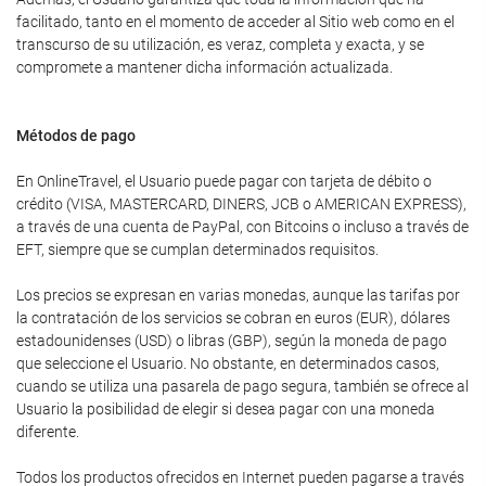
facilitado, tanto en el momento de acceder al Sitio web como en el
transcurso de su utilización, es veraz, completa y exacta, y se
compromete a mantener dicha información actualizada.
Métodos de pago
En OnlineTravel, el Usuario puede pagar con tarjeta de débito o
crédito (VISA, MASTERCARD, DINERS, JCB o AMERICAN EXPRESS),
a través de una cuenta de PayPal, con Bitcoins o incluso a través de
EFT, siempre que se cumplan determinados requisitos.
Los precios se expresan en varias monedas, aunque las tarifas por
la contratación de los servicios se cobran en euros (EUR), dólares
estadounidenses (USD) o libras (GBP), según la moneda de pago
que seleccione el Usuario. No obstante, en determinados casos,
cuando se utiliza una pasarela de pago segura, también se ofrece al
Usuario la posibilidad de elegir si desea pagar con una moneda
diferente.
Todos los productos ofrecidos en Internet pueden pagarse a través