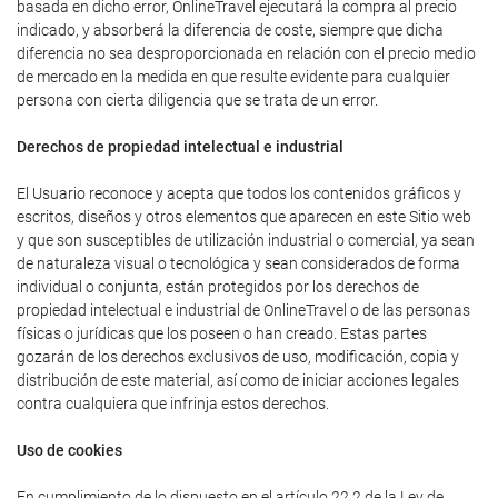
basada en dicho error, OnlineTravel ejecutará la compra al precio
indicado, y absorberá la diferencia de coste, siempre que dicha
diferencia no sea desproporcionada en relación con el precio medio
de mercado en la medida en que resulte evidente para cualquier
persona con cierta diligencia que se trata de un error.
Derechos de propiedad intelectual e industrial
El Usuario reconoce y acepta que todos los contenidos gráficos y
escritos, diseños y otros elementos que aparecen en este Sitio web
y que son susceptibles de utilización industrial o comercial, ya sean
de naturaleza visual o tecnológica y sean considerados de forma
individual o conjunta, están protegidos por los derechos de
propiedad intelectual e industrial de OnlineTravel o de las personas
físicas o jurídicas que los poseen o han creado. Estas partes
gozarán de los derechos exclusivos de uso, modificación, copia y
distribución de este material, así como de iniciar acciones legales
contra cualquiera que infrinja estos derechos.
Uso de cookies
En cumplimiento de lo dispuesto en el artículo 22.2 de la Ley de