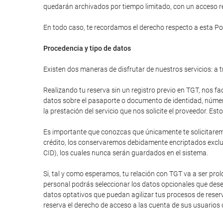
quedarán archivados por tiempo limitado, con un acceso res
En todo caso, te recordamos el derecho respecto a esta Pol
Procedencia y tipo de datos
Existen dos maneras de disfrutar de nuestros servicios: a t
Realizando tu reserva sin un registro previo en TGT, nos fa
datos sobre el pasaporte o documento de identidad, número 
la prestación del servicio que nos solicite el proveedor. E
Es importante que conozcas que únicamente te solicitaremos
crédito, los conservaremos debidamente encriptados excluy
CID), los cuales nunca serán guardados en el sistema.
Si, tal y como esperamos, tu relación con TGT va a ser pr
personal podrás seleccionar los datos opcionales que dese
datos optativos que puedan agilizar tus procesos de reser
reserva el derecho de acceso a las cuenta de sus usuarios 