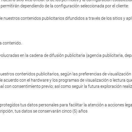
permitirán dependiendo de la configuración seleccionada por el cliente:
de nuestros contenidos publicitarios difundidos a través de los sitios y ap
a contenido.
volucradas en la cadena de difusión publicitaria (agencia publicitaria, de
nuestros contenidos publicitarios, según las preferencias de visualización 
de acuerdo con el hardware y los programas de visualización o lectura que
nal con consentimiento previo; así como seguir la futura exploración reali
egidos tus datos personales para facilitar la atención a acciones legale
ripción, tus datos se conservarán cinco (5) años