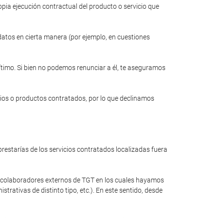
opia ejecución contractual del producto o servicio que
 datos en cierta manera (por ejemplo, en cuestiones
gítimo. Si bien no podemos renunciar a él, te aseguramos
cios o productos contratados, por lo que declinamos
restarías de los servicios contratados localizadas fuera
a colaboradores externos de TGT en los cuales hayamos
rativas de distinto tipo, etc.). En este sentido, desde