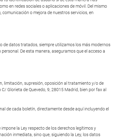
como en redes sociales o aplicaciones de móvil. Del mismo
, comunicación o mejora de nuestros servicios, en
ipo de datos tratados, siempre utilizamos los más modernos
ón personal. De esta manera, aseguramos que el acceso a
n, limitación, supresión, oposición al tratamiento y/o de
 C/ Glorieta de Quevedo, 9, 28015 Madrid, bien por fax al
inal de cada boletín, directamente desde aquí incluyendo el
e impone la Ley respecto de los derechos legítimos y
inación inmediata, sino que, siguiendo la Ley, los datos