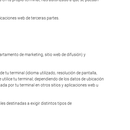
licaciones web de terceras partes.
partamento de marketing, sitio web de difusión) y
de tu terminal (idioma utilizado, resolución de pantalla,
 utilice tu terminal; dependiendo de los datos de ubicación
zada por tu terminal en otros sitios y aplicaciones web u
s destinadas a exigir distintos tipos de