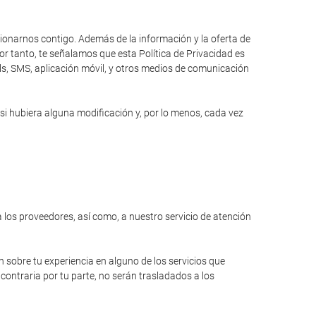
cionarnos contigo. Además de la información y la oferta de
r tanto, te señalamos que esta Política de Privacidad es
ils, SMS, aplicación móvil, y otros medios de comunicación
si hubiera alguna modificación y, por lo menos, cada vez
a los proveedores, así como, a nuestro servicio de atención
n sobre tu experiencia en alguno de los servicios que
contraria por tu parte, no serán trasladados a los