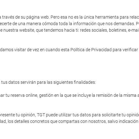
a través de su página web. Pero esa no es la única herramienta para rela
 ofrecerte de una manera cómoda toda la información que nos demandas. Po
e nuestra website, que tendemos hacia ti: redes sociales, boletines, e-ma
amos visitar de vez en cuando esta Política de Privacidad para verificar 
tus datos servirán para las siguientes finalidades:
r tu reserva online, gestión en la que se incluye la remisión de la misma 
resente tu opinión, TGT puede utilizar tus datos para solicitarte tu opinió
ad, los detalles concretos que compartas con nosotros, salvo indicación 