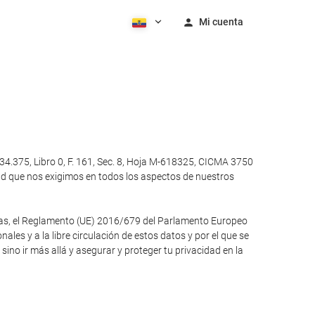
Mi cuenta
4.375, Libro 0, F. 161, Sec. 8, Hoja M-618325, CICMA 3750
ad que nos exigimos en todos los aspectos de nuestros
otras, el Reglamento (UE) 2016/679 del Parlamento Europeo
ales y a la libre circulación de estos datos y por el que se
no ir más allá y asegurar y proteger tu privacidad en la