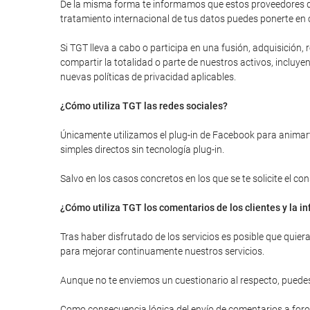
De la misma forma te informamos que estos proveedores de
tratamiento internacional de tus datos puedes ponerte en 
Si TGT lleva a cabo o participa en una fusión, adquisición
compartir la totalidad o parte de nuestros activos, inclu
nuevas políticas de privacidad aplicables.
¿Cómo utiliza TGT las redes sociales?
Únicamente utilizamos el plug-in de Facebook para animarte
simples directos sin tecnología plug-in.
Salvo en los casos concretos en los que se te solicite el c
¿Cómo utiliza TGT los comentarios de los clientes y la 
Tras haber disfrutado de los servicios es posible que quie
para mejorar continuamente nuestros servicios.
Aunque no te enviemos un cuestionario al respecto, puedes
Como consecuencia lógica del envío de comentarios a foros