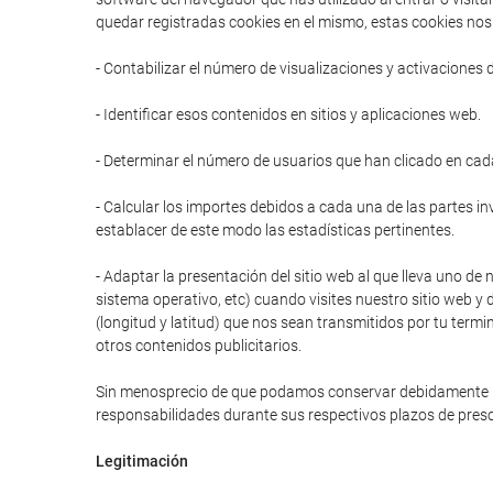
quedar registradas cookies en el mismo, estas cookies nos 
- Contabilizar el número de visualizaciones y activaciones 
- Identificar esos contenidos en sitios y aplicaciones web.
- Determinar el número de usuarios que han clicado en cad
- Calcular los importes debidos a cada una de las partes in
establacer de este modo las estadísticas pertinentes.
- Adaptar la presentación del sitio web al que lleva uno de 
sistema operativo, etc) cuando visites nuestro sitio web y 
(longitud y latitud) que nos sean transmitidos por tu termi
otros contenidos publicitarios.
Sin menosprecio de que podamos conservar debidamente prot
responsabilidades durante sus respectivos plazos de presc
Legitimación