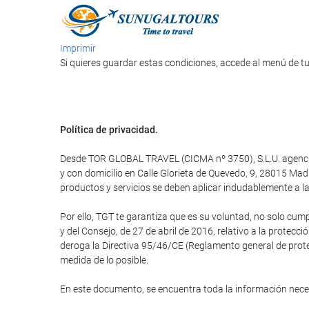
Imprimir
Si quieres guardar estas condiciones, accede al menú de tu
Política de privacidad.
Desde TOR GLOBAL TRAVEL (CICMA nº 3750), S.L.U. agencia d
y con domicilio en Calle Glorieta de Quevedo, 9, 28015 M
productos y servicios se deben aplicar indudablemente a la 
Por ello, TGT te garantiza que es su voluntad, no solo cum
y del Consejo, de 27 de abril de 2016, relativo a la protecci
deroga la Directiva 95/46/CE (Reglamento general de protec
medida de lo posible.
En este documento, se encuentra toda la información nec