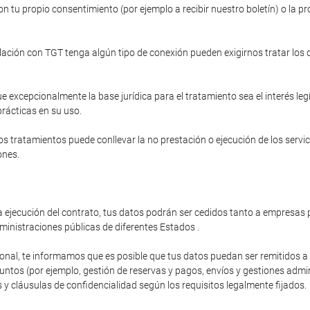
n tu propio consentimiento (por ejemplo a recibir nuestro boletín) o la pr
relación con TGT tenga algún tipo de conexión pueden exigirnos tratar los
e excepcionalmente la base jurídica para el tratamiento sea el interés le
prácticas en su uso.
s tratamientos puede conllevar la no prestación o ejecución de los servi
ones.
 ejecución del contrato, tus datos podrán ser cedidos tanto a empresas p
ministraciones públicas de diferentes Estados .
ional, te informamos que es posible que tus datos puedan ser remitidos 
os (por ejemplo, gestión de reservas y pagos, envíos y gestiones administ
y cláusulas de confidencialidad según los requisitos legalmente fijados.