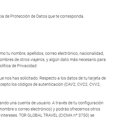
ncia de Protección de Datos que te corresponda.
omo tu nombre, apellidos, correo electrónico, nacionalidad,
 nombres de otros viajeros, y algún dato más necesario para
olítica de Privacidad.
 nos has solicitado. Respecto a los datos de tu tarjeta de
xcepto los códigos de autenticación (CAV2, CVC2, CVV2,
ando una cuenta de usuario. A través de tu configuración
 nombre o correo electrónico) y podrás ofrecernos otros
tus intereses. TOR GLOBAL TRAVEL (CICMA nº 3750) se