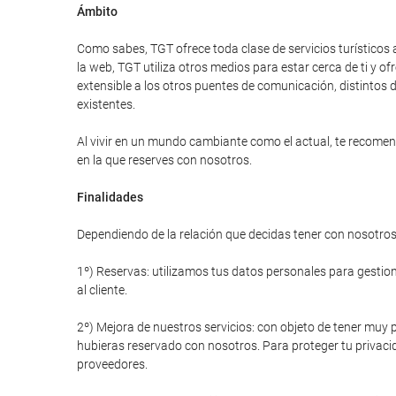
Ámbito
Como sabes, TGT ofrece toda clase de servicios turísticos 
la web, TGT utiliza otros medios para estar cerca de ti y
extensible a los otros puentes de comunicación, distintos d
existentes.
Al vivir en un mundo cambiante como el actual, te recomend
en la que reserves con nosotros.
Finalidades
Dependiendo de la relación que decidas tener con nosotros 
1º) Reservas: utilizamos tus datos personales para gestiona
al cliente.
2º) Mejora de nuestros servicios: con objeto de tener muy p
hubieras reservado con nosotros. Para proteger tu privacid
proveedores.