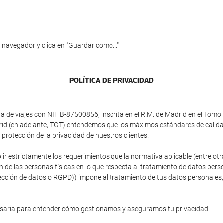
 navegador y clica en "Guardar como..."
POLÍTICA DE PRIVACIDAD
e viajes con NIF B-87500856, inscrita en el R.M. de Madrid en el Tomo 3
adrid (en adelante, TGT) entendemos que los máximos estándares de calid
protección de la privacidad de nuestros clientes.
plir estrictamente los requerimientos que la normativa aplicable (entre 
ón de las personas físicas en lo que respecta al tratamiento de datos person
ción de datos o RGPD)) impone al tratamiento de tus datos personales, si
esaria para entender cómo gestionamos y aseguramos tu privacidad.