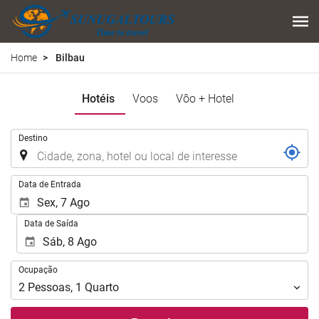
Home
Bilbau
Hotéis
Voos
Vôo + Hotel
.
Destino
.
Data de Entrada
Data de Saída
Ocupação
Ocupação
2
Pessoas
,
1
Quarto