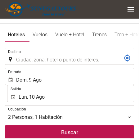
Hoteles
Vuelos
Vuelo + Hotel
Trenes
Tren + Hote
.
Destino
.
Entrada
Salida
Ocupación
Ocupación
2
Personas
,
1
Habitación
Buscar